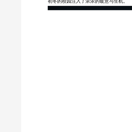
初冬的校园注入了浓浓的暖意与生机。