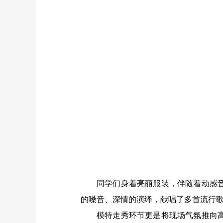
同学们身着亮丽服装，伴随着动感
的嗓音、深情的演绎，献唱了多首流行
模特走秀环节更是将现场气氛推向