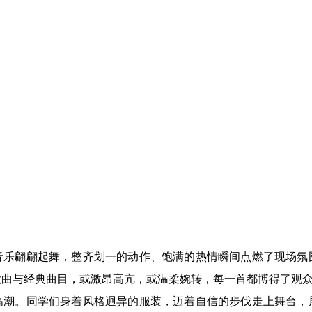
音乐翩翩起舞，整齐划一的动作、饱满的热情瞬间点燃了现场氛
歌曲与经典曲目，或激昂高亢，或温柔婉转，每一首都博得了观
高潮。
同学们身着风格迥异的服装，迈着自信的步伐走上舞台，