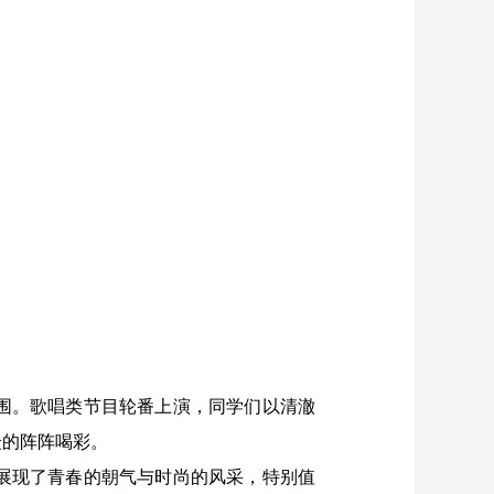
围。歌唱类节目轮番上演，同学们以清澈
众的阵阵喝彩。
展现了青春的朝气与时尚的风采，
特别值