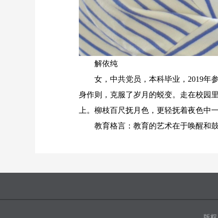
解依纯
女，中共党员，本科毕业，2019
身作则，克服了岁月的蜕变。走在校园里
上。柳枝百尺抚月色，更轻抚着夜色中
教育格言：教育的艺术在于唤醒和
版权