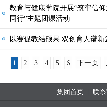
教育与健康学院开展“筑牢信仰
同行”主题团课活动
以赛促教结硕果 双创育人谱新
1
2
3
4
5
6
下一页
|
集团首页
联系