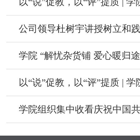
以“说”促教，以“评”提质 | 学院“说专业”
公司领导杜树宇讲授树立和践行正确政绩观
学院 “解忧杂货铺 爱心暖归途”校内跳
以“说”促教，以“评”提质 | 学院成功举办“说课程”
学院组织集中收看庆祝中国共产党成立