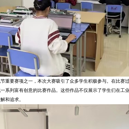
化节重要赛项之一，本次大赛吸引了众多学生积极参与。在比赛
一系列富有创意的比赛作品。这些作品不仅展示了学生们在工业
理解和追求。