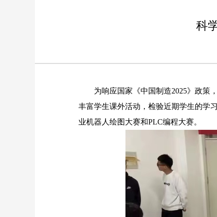
科
为响应国家《中国制造2025》政
丰富学生课外活动，检验近期学生的学
业机器人绘图大赛和PLC编程大赛。