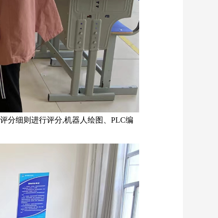
分细则进行评分,机器人绘图、PLC编