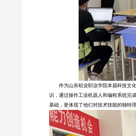
作为山东铝业职业学院本届科技文
识，通过操作工业机器人和编程系统完成
基础，更体现了他们对技术技能的独特