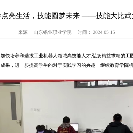
学点亮生活，技能圆梦未来 ——技能大比武
来源： 山东铝业职业学院
时间： 2024-05-15
策，加快培养和选拔工业机器人领域高技能人才,弘扬精益求精的
习成果，进一步提高学生的对于实践学习的兴趣，继续教育学院