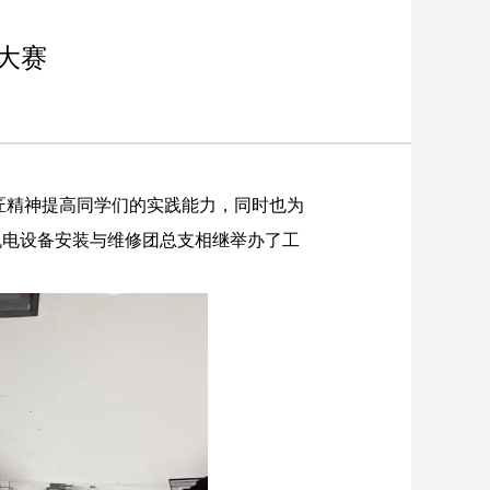
大赛
工匠精神提高同学们的实践能力，同时也为
机电设备安装与维修团总支相继举办了工