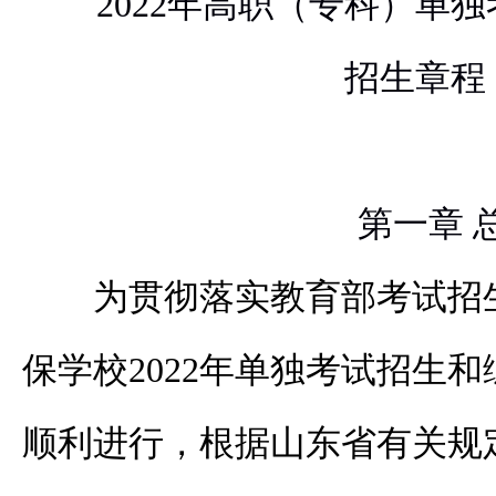
2022
年高职（专科）单独
招生章程
第一章 
为贯彻落实教育部考试招
保学校
2022
年单独考试招生和
顺利进行，根据山东省有关规