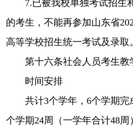
7.
已被我校单独考试招生
的考生，不能再参加山东省
20
高等学校招生统一考试及录取
第十六条
社会人员考生
教
时间安排
共计
3
个学年，
6
个学期完
个学期
24
周（一学年合计
48
周