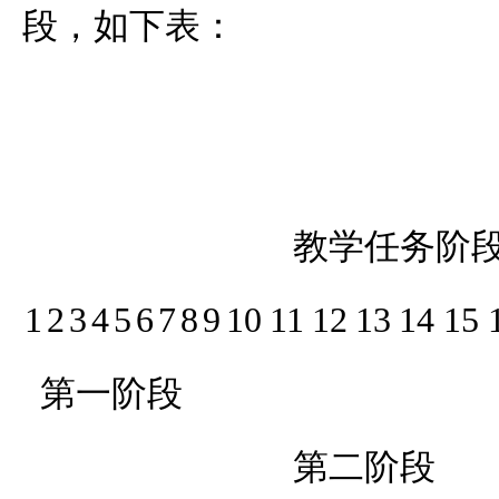
段，如下表：
教学任务阶
1
2
3
4
5
6
7
8
9
10
11
12
13
14
15
第一阶段
第二阶段