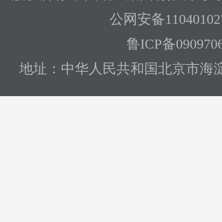
公网安备110401027
鲁ICP备090970
地址：中华人民共和国北京市海淀