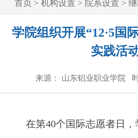
首页
>
机构设置
>
院系设置
>
继
学院组织开展“12·5国
实践活
来源： 山东铝业职业学院
时
在第40个国际志愿者日