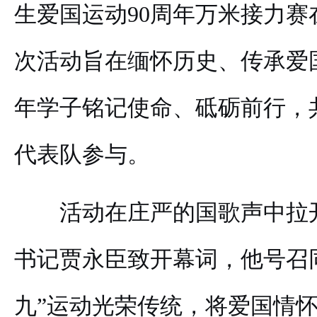
生爱国运动90周年万米接力赛
次活动旨在缅怀历史、传承爱
年学子铭记使命、砥砺前行，
代表队参与。
活动在庄严的国歌声中拉
书记贾永臣致开幕词，他号召
九”运动光荣传统，将爱国情