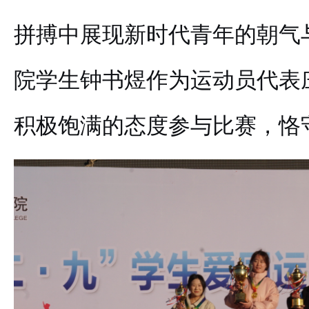
拼搏中展现新时代青年的朝气
院学生钟书煜作为运动员代表
积极饱满的态度参与比赛，恪