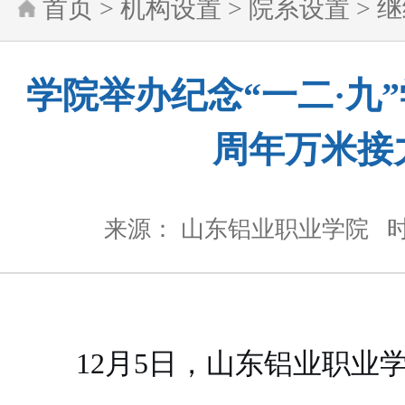
首页
>
机构设置
>
院系设置
>
继
学院举办纪念“一二·九”
周年万米接
来源： 山东铝业职业学院
时
12月5日
，山东铝业职业