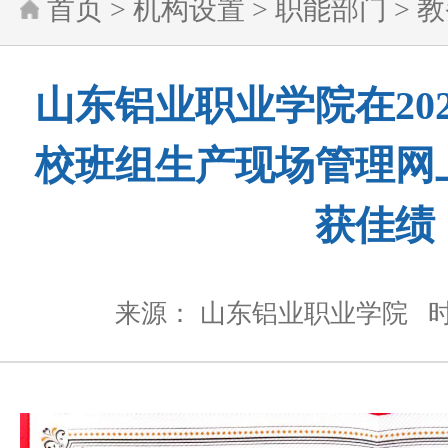
首页
>
机构设置
>
职能部门
>
教
山东铝业职业学院在20
校班组生产现场管理网
获佳绩
来源： 山东铝业职业学院
时