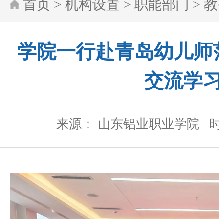
首页
>
机构设置
>
职能部门
>
教
学院一行赴青岛幼儿师
交流学
来源： 山东铝业职业学院
时