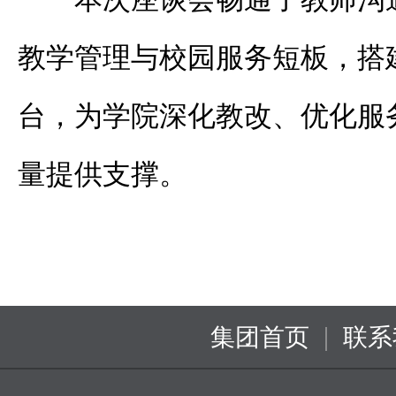
教学管理与校园服务短板，搭
台，为学院深化教改、优化服
量提供支撑。
|
集团首页
联系