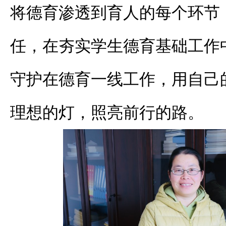
将德育渗透到育人的每个环节
任，在夯实学生德育基础工作
守护在德育一线工作，用自己
理想的灯，照亮前行的路。