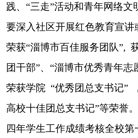
践、“三走”活动和青年网络文
要深入社区开展红色教育宣讲
荣获“淄博市百佳服务团队”, 
团干部”、“淄博市优秀青年志
荣获学院 “优秀团总支书记” 
高校十佳团总支书记”等荣誉
四年学生工作成绩考核全校第