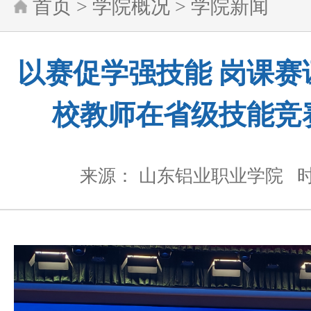
首页
>
学院概况
>
学院新闻
以赛促学强技能 岗课赛
校教师在省级技能竞
来源： 山东铝业职业学院
时