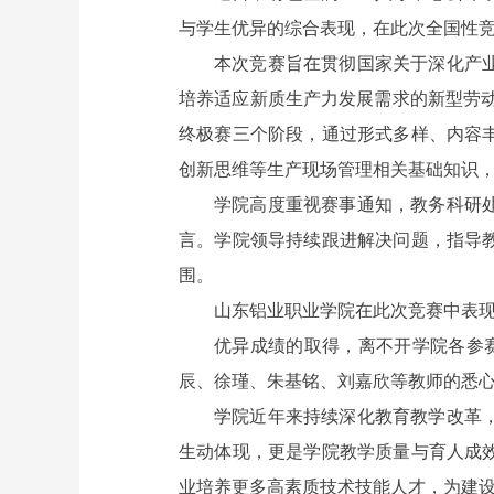
与学生优异的综合表现，在此次全国性
本次竞赛旨在贯彻国家关于深化产
培养适应新质生产力发展需求的新型劳动
终极赛三个阶段，通过形式多样、内容
创新思维等生产现场管理相关基础知识
学院高度重视赛事通知，教务科研
言。学院领导持续跟进解决问题，指导
围。
山东铝业职业学院在此次竞赛中表现尤
优异成绩的取得，离不开学院各参赛
辰、徐瑾、朱基铭、刘嘉欣等教师的悉
学院近年来持续深化教育教学改革
生动体现，更是学院教学质量与育人成
业培养更多高素质技术技能人才，为建