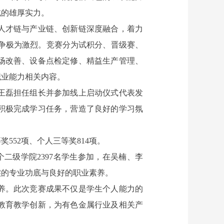
域的雄厚实力。
人才链与产业链、创新链深度融合，着力
竞争极为激烈。竞赛分为试积分、晋级赛、
场改善、设备点检定修、精益生产管理、
职业能力相关内容。
王磊担任组长并参加线上启动仪式代表发
积极完成学习任务，营造了良好的学习氛
552项、个人三等奖814项。
二级学院2397名学生参加，在吴楠、李
实的专业功底与良好的职业素养。
养。此次竞赛成果不仅是学生个人能力的
教育教学创新，为有色金属行业及相关产