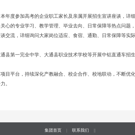
向本年度参加高考的企业职工家长及亲属开展招生宣讲座谈，详
遍关心的专业学习、教学管理、毕业去向、日常保障等热点问题
座谈交流，详细询问大家岗位适应、食宿、通勤、日常保障等实
大通县第一完全中学、大通县职业技术学校等开展中铝直通车招
车项目平台，持续深化产教融合、校企合作、校地联动，不断优
争力。
集团首页
|
联系我们
||