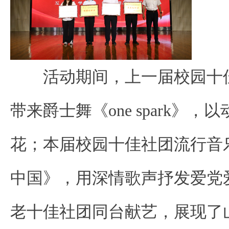
活动期间，上一届校园十佳社团
带来爵士舞《one spark》
花；本届校园十佳社团流行音
中国》，用深情歌声抒发爱党
老十佳社团同台献艺，展现了