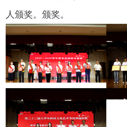
人颁奖。颁奖。