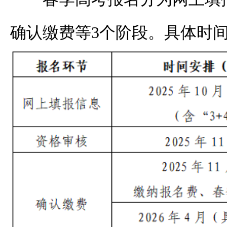
确认缴费等
3个阶段。具体时